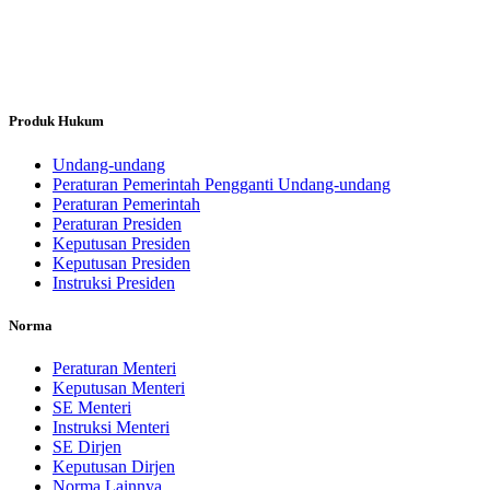
Produk Hukum
Undang-undang
Peraturan Pemerintah Pengganti Undang-undang
Peraturan Pemerintah
Peraturan Presiden
Keputusan Presiden
Keputusan Presiden
Instruksi Presiden
Norma
Peraturan Menteri
Keputusan Menteri
SE Menteri
Instruksi Menteri
SE Dirjen
Keputusan Dirjen
Norma Lainnya