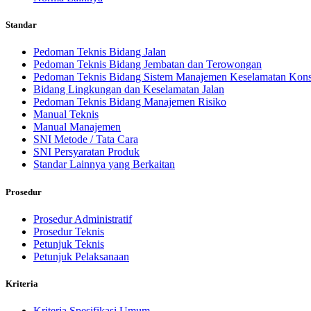
Standar
Pedoman Teknis Bidang Jalan
Pedoman Teknis Bidang Jembatan dan Terowongan
Pedoman Teknis Bidang Sistem Manajemen Keselamatan Kons
Bidang Lingkungan dan Keselamatan Jalan
Pedoman Teknis Bidang Manajemen Risiko
Manual Teknis
Manual Manajemen
SNI Metode / Tata Cara
SNI Persyaratan Produk
Standar Lainnya yang Berkaitan
Prosedur
Prosedur Administratif
Prosedur Teknis
Petunjuk Teknis
Petunjuk Pelaksanaan
Kriteria
Kriteria Spesifikasi Umum