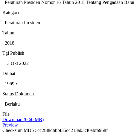
: Peraturan Presiden Nomor 16 Tahun 2018 Tentang Pengadaan Bara
Kategori
: Peraturan Presiden
Tahun
: 2018
Tgl Publish
: 13 Okt 2022
Dilihat
: 1969 x
Status Dokumen
: Berlaku
File
Download (0.60 MB)
Preview
Checksum MD5 : cc2f38dbbbf35c4213a03cf0abfb968f