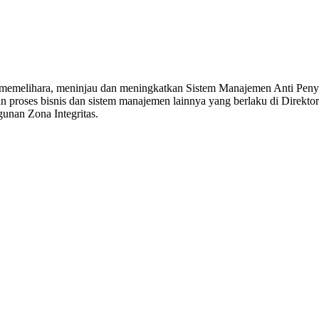
emelihara, meninjau dan meningkatkan Sistem Manajemen Anti Penyu
n proses bisnis dan sistem manajemen lainnya yang berlaku di Direktora
unan Zona Integritas.