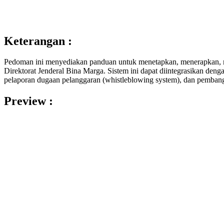
Keterangan :
Pedoman ini menyediakan panduan untuk menetapkan, menerapkan, m
Direktorat Jenderal Bina Marga. Sistem ini dapat diintegrasikan denga
pelaporan dugaan pelanggaran (whistleblowing system), dan pembang
Preview :