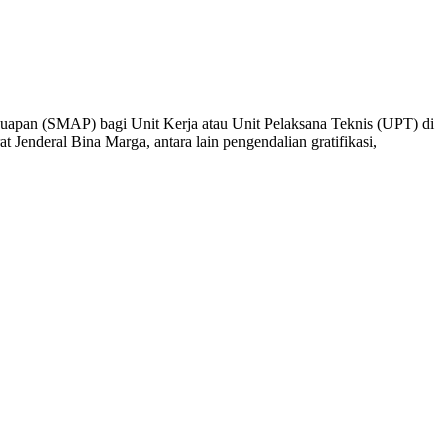
apan (SMAP) bagi Unit Kerja atau Unit Pelaksana Teknis (UPT) di
t Jenderal Bina Marga, antara lain pengendalian gratifikasi,