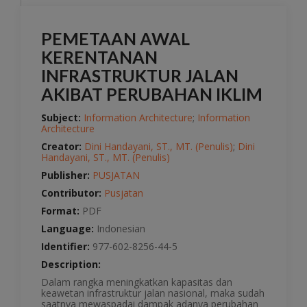
PEMETAAN AWAL
KERENTANAN
INFRASTRUKTUR JALAN
AKIBAT PERUBAHAN IKLIM
Subject:
Information Architecture
;
Information
Architecture
Creator:
Dini Handayani, ST., MT. (Penulis)
;
Dini
Handayani, ST., MT. (Penulis)
Publisher:
PUSJATAN
Contributor:
Pusjatan
Format:
PDF
Language:
Indonesian
Identifier:
977-602-8256-44-5
Description:
Dalam rangka meningkatkan kapasitas dan
keawetan infrastruktur jalan nasional, maka sudah
saatnya mewaspadai dampak adanya perubahan