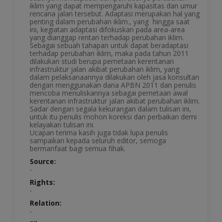
iklim yang dapat mempengaruhi kapasitas dan umur
rencana jalan tersebut. Adaptasi merupakan hal yang
penting dalam perubahan iklim., yang hingga saat
ini, kegiatan adaptasi difokuskan pada area-area
yang dianggap rentan terhadap perubahan iklim.
Sebagai sebuah tahapan untuk dapat beradaptasi
terhadap perubahan iklim, maka pada tahun 2011
dilakukan studi berupa pemetaan kerentanan
infrastruktur jalan akibat perubahan iklim, yang
dalam pelaksanaannya dilakukan oleh jasa konsultan
dengan menggunakan dana APBN 2011 dan penulis
mencoba menuliskannya sebagai pemetaan awal
kerentanan infrastruktur jalan akibat perubahan iklim.
Sadar dengan segala kekurangan dalam tulisan ini,
untuk itu penulis mohon koreksi dan perbaikan demi
kelayakan tulisan ini.
Ucapan terima kasih juga tidak lupa penulis
sampaikan kepada seluruh editor, semoga
bermanfaat bagi semua fihak.
Source:
-
Rights:
-
Relation:
-