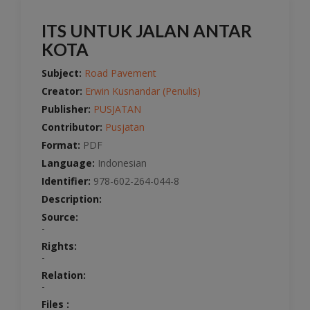
ITS UNTUK JALAN ANTAR
KOTA
Subject:
Road Pavement
Creator:
Erwin Kusnandar (Penulis)
Publisher:
PUSJATAN
Contributor:
Pusjatan
Format:
PDF
Language:
Indonesian
Identifier:
978-602-264-044-8
Description:
Source:
-
Rights:
-
Relation:
-
Files :