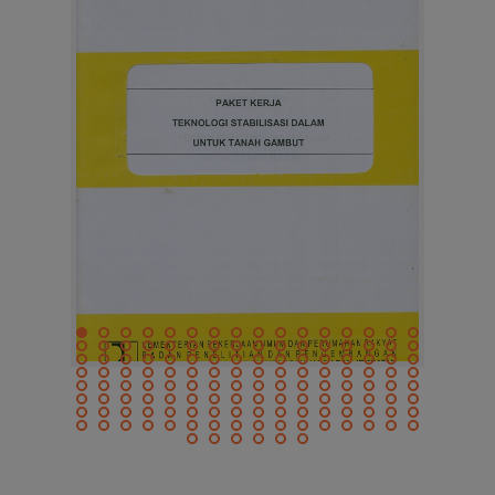
SI
rawira
PAKET KERJA TEKNOLOGI