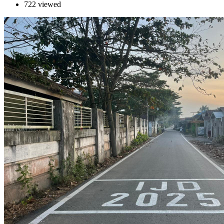
722 viewed