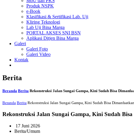
MoU dan PKS
Produk NSPK
e-Book
Klasifikasi & Sertifikasi Lab. Uji
Kliring Teknologi
Lab Uji Bina Marga
PORTAL AKSES SNI BSN
Aplikasi Ditjen Bina Marga
Galeri
Galeri Foto
Galeri Video
Kontak
Berita
Beranda
Berita
Rekonstruksi Jalan Sungai Gampa, Kini Sudah Bisa Dimanfa
Beranda
Berita
Rekonstruksi Jalan Sungai Gampa, Kini Sudah Bisa Dimanfaatka
Rekonstruksi Jalan Sungai Gampa, Kini Sudah Bis
17 Juni 2026
Berita/Umum