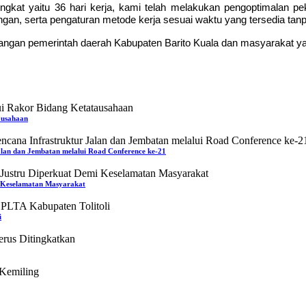
gkat yaitu 36 hari kerja, kami telah melakukan pengoptimalan pe
ngan, serta pengaturan metode kerja sesuai waktu yang tersedia tan
wenangan pemerintah daerah Kabupaten
Barito Kuala
dan masyarakat ya
ausahaan
lan dan Jembatan melalui Road Conference ke-21
i Keselamatan Masyarakat
i