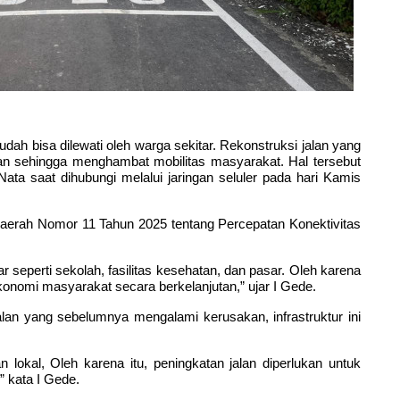
ah bisa dilewati oleh warga sekitar. Rekonstruksi jalan yang
an sehingga menghambat mobilitas masyarakat. Hal tersebut
a saat dihubungi melalui jaringan seluler pada hari Kamis
 Daerah Nomor 11 Tahun 2025
tentang Percepatan Konektivitas
seperti sekolah, fasilitas kesehatan, dan pasar. Oleh karena
ekonomi masyarakat secara berkelanjutan,” ujar I Gede.
n yang sebelumnya mengalami kerusakan, infrastruktur ini
n lokal,
Oleh karena itu, peningkatan jalan diperlukan untuk
” kata I Gede.