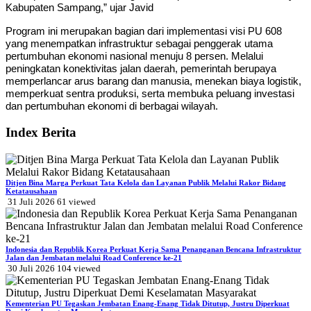
Kabupaten Sampang,” ujar Javid
Program ini merupakan bagian dari implementasi visi PU 608
yang menempatkan infrastruktur sebagai penggerak utama
pertumbuhan ekonomi nasional menuju 8 persen. Melalui
peningkatan konektivitas jalan daerah, pemerintah berupaya
memperlancar arus barang dan manusia, menekan biaya logistik,
memperkuat sentra produksi, serta membuka peluang investasi
dan pertumbuhan ekonomi di berbagai wilayah.
Index Berita
Ditjen Bina Marga Perkuat Tata Kelola dan Layanan Publik Melalui Rakor Bidang
Ketatausahaan
31 Juli 2026
61
viewed
Indonesia dan Republik Korea Perkuat Kerja Sama Penanganan Bencana Infrastruktur
Jalan dan Jembatan melalui Road Conference ke-21
30 Juli 2026
104
viewed
Kementerian PU Tegaskan Jembatan Enang-Enang Tidak Ditutup, Justru Diperkuat