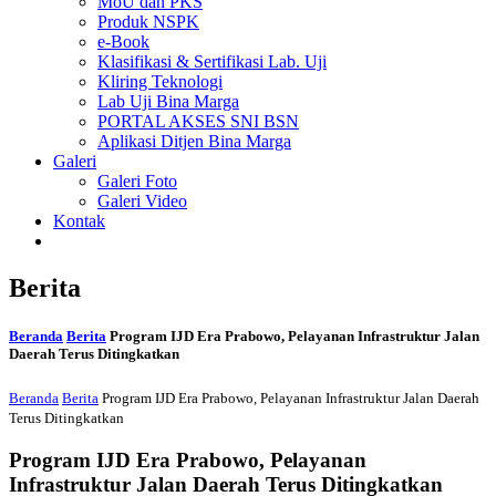
MoU dan PKS
Produk NSPK
e-Book
Klasifikasi & Sertifikasi Lab. Uji
Kliring Teknologi
Lab Uji Bina Marga
PORTAL AKSES SNI BSN
Aplikasi Ditjen Bina Marga
Galeri
Galeri Foto
Galeri Video
Kontak
Berita
Beranda
Berita
Program IJD Era Prabowo, Pelayanan Infrastruktur Jalan
Daerah Terus Ditingkatkan
Beranda
Berita
Program IJD Era Prabowo, Pelayanan Infrastruktur Jalan Daerah
Terus Ditingkatkan
Program IJD Era Prabowo, Pelayanan
Infrastruktur Jalan Daerah Terus Ditingkatkan