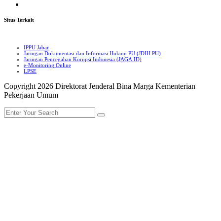
Situs Terkait
IPPU Jabar
Jaringan Dokumentasi dan Informasi Hukum PU (JDIH PU)
Jaringan Pencegahan Korupsi Indonesia (JAGA.ID)
e-Monitoring Online
LPSE
Copyright 2026 Direktorat Jenderal Bina Marga Kementerian
Pekerjaan Umum