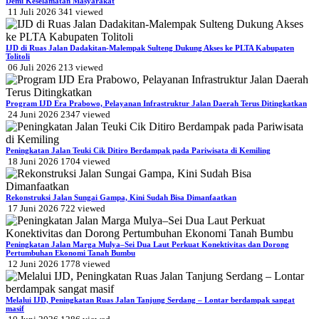
Demi Keselamatan Masyarakat
11 Juli 2026
341
viewed
IJD di Ruas Jalan Dadakitan-Malempak Sulteng Dukung Akses ke PLTA Kabupaten
Tolitoli
06 Juli 2026
213
viewed
Program IJD Era Prabowo, Pelayanan Infrastruktur Jalan Daerah Terus Ditingkatkan
24 Juni 2026
2347
viewed
Peningkatan Jalan Teuki Cik Ditiro Berdampak pada Pariwisata di Kemiling
18 Juni 2026
1704
viewed
Rekonstruksi Jalan Sungai Gampa, Kini Sudah Bisa Dimanfaatkan
17 Juni 2026
722
viewed
Peningkatan Jalan Marga Mulya–Sei Dua Laut Perkuat Konektivitas dan Dorong
Pertumbuhan Ekonomi Tanah Bumbu
12 Juni 2026
1778
viewed
Melalui IJD, Peningkatan Ruas Jalan Tanjung Serdang – Lontar berdampak sangat
masif