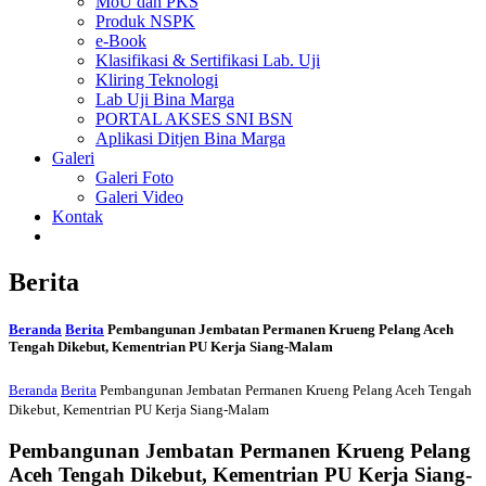
MoU dan PKS
Produk NSPK
e-Book
Klasifikasi & Sertifikasi Lab. Uji
Kliring Teknologi
Lab Uji Bina Marga
PORTAL AKSES SNI BSN
Aplikasi Ditjen Bina Marga
Galeri
Galeri Foto
Galeri Video
Kontak
Berita
Beranda
Berita
Pembangunan Jembatan Permanen Krueng Pelang Aceh
Tengah Dikebut, Kementrian PU Kerja Siang-Malam
Beranda
Berita
Pembangunan Jembatan Permanen Krueng Pelang Aceh Tengah
Dikebut, Kementrian PU Kerja Siang-Malam
Pembangunan Jembatan Permanen Krueng Pelang
Aceh Tengah Dikebut, Kementrian PU Kerja Siang-