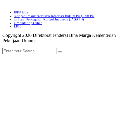
IPPU Jabar
Jaringan Dokumentasi dan Informasi Hukum PU (JDIH PU)
Jaringan Pencegahan Korupsi Indonesia (JAGA.ID)
e-Monitoring Online
LPSE
Copyright 2026 Direktorat Jenderal Bina Marga Kementerian
Pekerjaan Umum