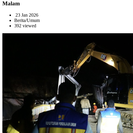
Malam
23 Jan 2026
Berita/Umum
392 viewed