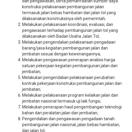
dan pengawasan, serta pemanfaatan sumber daya
konstruksi pelaksanaan pembangunan jalan
termasuk jalan bebas hambatan dan jalan tol yang
dilaksanakan konstruksinya oleh pemerintah;
Melakukan pelaksanaan koordinasi, evaluasi, dan
pengawasan terhadap pembangunan jalan tol yang
dilaksanakan oleh Badan Usaha Jalan Tol;
Melakukan pengendalian pelaksanaan pengadaan
barang/jasa kegiatan pembangunan jalan dan
jembatan sesuai dengan kewenangannya;
Melakukan pengawasan penerapan analisis harga
satuan pekerjaan kegiatan pembangunan jalan dan
jembatan;
Melakukan pengendalian pelaksanaan perubahan
kontrak pekerjaan konstruksi pembangunan jalan dan
jembatan;
Melakukan pelaksanaan program kelaikan jalan dan
jembatan nasional termasuk uji laik fungsi;
Melakukan penerapan hasil pengembangan teknologi
bahan dan peralatan jalan dan jembatan;
Pengendalian dan pengawasan pengadaan tanah
pembangunan jalan nasional, jalan bebas hambatan,
dan jalan tol;