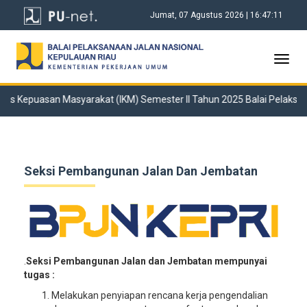
Jumat, 07 Agustus 2026 | 16:47:12
Toggl
navig
ks Kepuasan Masyarakat (IKM) Semester II Tahun 2025 Balai Pelaksana
Seksi Pembangunan Jalan Dan Jembatan
.
Seksi Pembangunan Jalan dan Jembatan mempunyai
tugas :
Melakukan penyiapan rencana kerja pengendalian