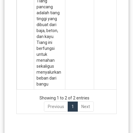
Tiang
pancang
adalah tiang
tinggi yang
dibuat dari
baja, beton,
dan kayu.
Tiang ini
berfungsi
untuk
menahan
sekaligus
menyalurkan
beban dari
bangu
Showing 1 to 2 of 2 entries
Previous
1
Next