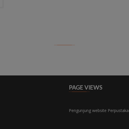
PAGE VIEWS
Pengunjung website Perpustaka