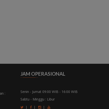
JAM OPERASIONAL
Senin - Jumat 09:00 WIB - 16:00 WIB
an :
Sabtu - Minggu : Libur