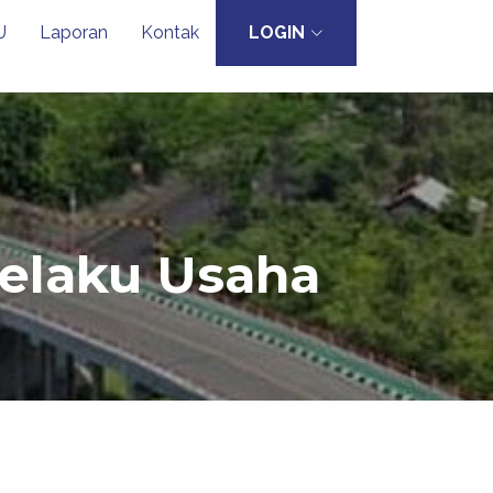
U
Laporan
Kontak
LOGIN
Pelaku Usaha