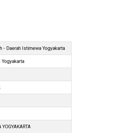
 - Daerah Istimewa Yogyakarta
I Yogyakarta
k
A YOGYAKARTA