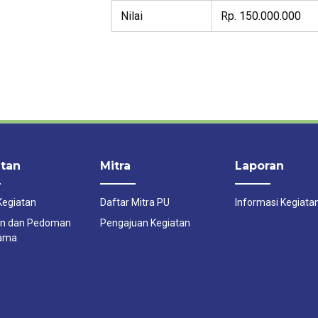
Nilai
Rp. 150.000.000
tan
Mitra
Laporan
Kegiatan
Daftar Mitra PU
Informasi Kegiata
n dan Pedoman
Pengajuan Kegiatan
Sama