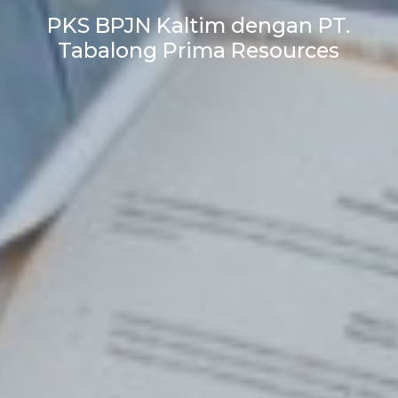
PKS BPJN Kaltim dengan PT.
Tabalong Prima Resources