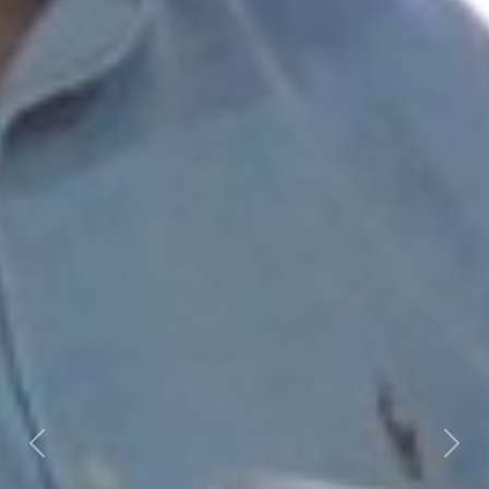
Previous
Next