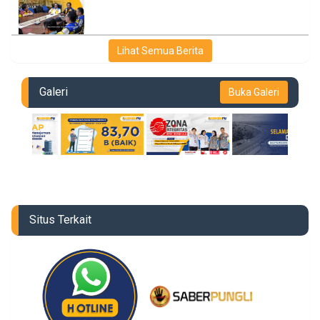
Lihat Semua Berita
Galeri
Buka Galeri
Situs Terkait