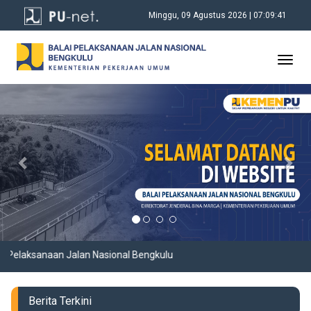
Minggu, 09 Agustus 2026 | 07:09:42
Toggl
navig
Previous
Nex
Pelaksanaan Jalan Nasional Bengkulu
Berita Terkini