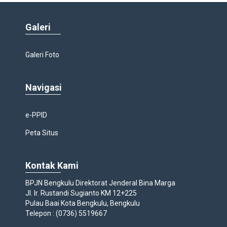
Galeri
Galeri Foto
Navigasi
e-PPID
Peta Situs
Kontak Kami
BPJN Bengkulu Direktorat Jenderal Bina Marga
Jl. Ir. Rustandi Sugianto KM 12+225
Pulau Baai Kota Bengkulu, Bengkulu
Telepon : (0736) 5519667