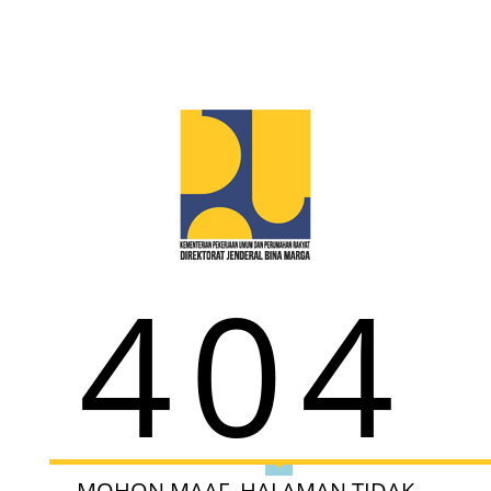
404
MOHON MAAF, HALAMAN TIDAK